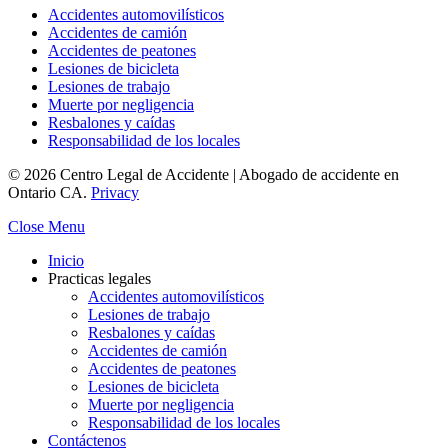
Accidentes automovilísticos
Accidentes de camión
Accidentes de peatones
Lesiones de bicicleta
Lesiones de trabajo
Muerte por negligencia
Resbalones y caídas
Responsabilidad de los locales
© 2026 Centro Legal de Accidente | Abogado de accidente en
Ontario CA.
Privacy
Close Menu
Inicio
Practicas legales
Accidentes automovilísticos
Lesiones de trabajo
Resbalones y caídas
Accidentes de camión
Accidentes de peatones
Lesiones de bicicleta
Muerte por negligencia
Responsabilidad de los locales
Contáctenos