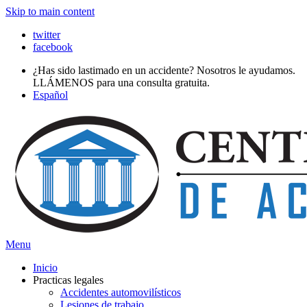
Skip to main content
twitter
facebook
¿Has sido lastimado en un accidente? Nosotros le ayudamos.
LLÁMENOS para una consulta gratuita.
Español
Menu
Inicio
Practicas legales
Accidentes automovilísticos
Lesiones de trabajo